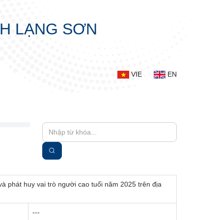
NH LẠNG SƠN
VIE
EN
à phát huy vai trò người cao tuổi năm 2025 trên địa
---