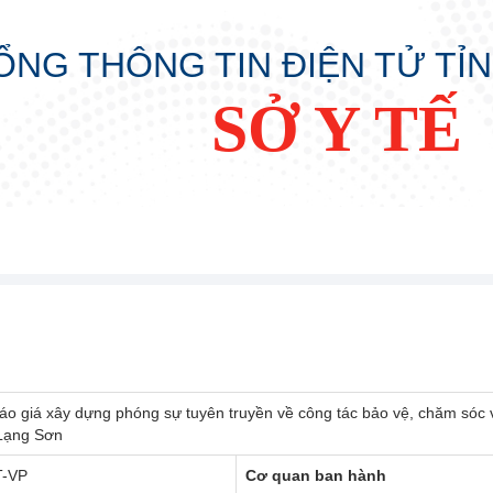
ỔNG THÔNG TIN ĐIỆN TỬ TỈ
SỞ Y TẾ
áo giá xây dựng phóng sự tuyên truyền về công tác bảo vệ, chăm sóc v
 Lạng Sơn
T-VP
Cơ quan ban hành