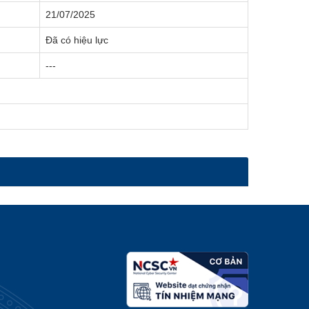
21/07/2025
Đã có hiệu lực
---