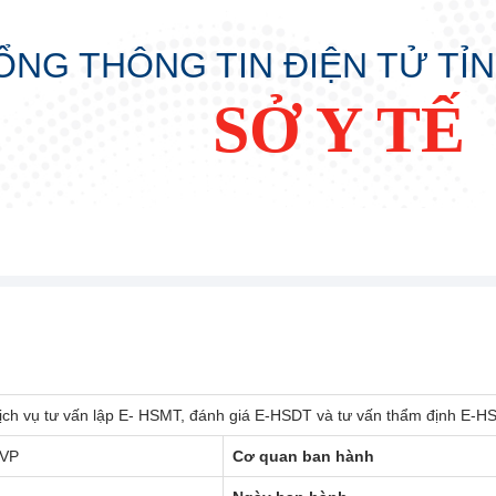
ỔNG THÔNG TIN ĐIỆN TỬ TỈ
SỞ Y TẾ
dịch vụ tư vấn lập E- HSMT, đánh giá E-HSDT và tư vấn thẩm định E-H
-VP
Cơ quan ban hành