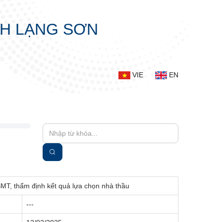
NH LẠNG SƠN
VIE
EN
SMT, thẩm định kết quả lựa chọn nhà thầu
---