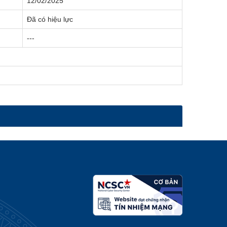
12/02/2025
Đã có hiệu lực
---