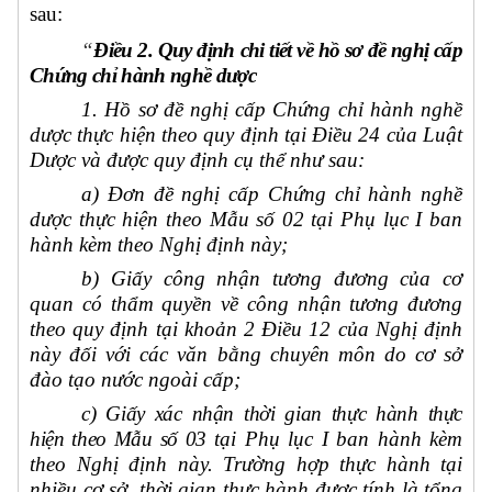
sau:
“
Điều
2. Quy định chi tiết về hồ sơ đề nghị cấp
Chứng chỉ hành nghề dượ
c
1.
Hồ sơ đề nghị cấp Chứng chỉ hành nghề
dược thực hiện theo quy định tại Điều 24
của Luật
Dược và được quy định cụ thể như sau:
a) Đơn đề nghị cấp Chứng chỉ hành nghề
dược thực hiện theo Mẫu số 02 tại Phụ lục I ban
hành kèm theo Nghị định này;
b) Giấy công nhận tương đương của cơ
quan có thẩm quyền về công nhận tương đương
theo quy định tại khoản 2 Điều 12 của Nghị định
này
đ
ối với các văn bằng chuyên môn do cơ sở
đào tạo nước ngoài cấp;
c) Giấy xác nhận thời gian thực hành
thực
hiện
theo Mẫu số 03
tại Phụ lục I ban hành kèm
theo Nghị định này. Trường hợp thực hành tại
nhiều cơ sở, thời gian thực hành được tính là tổng