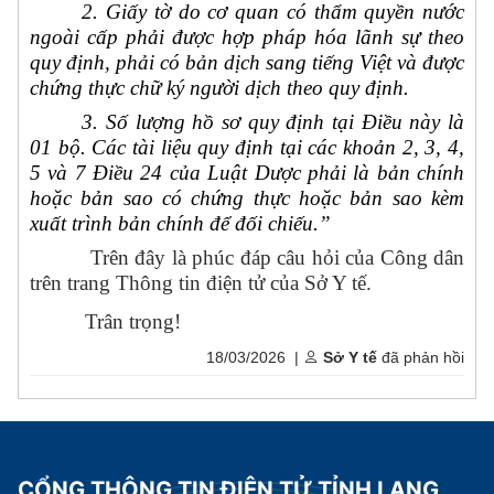
2. Giấy tờ do cơ quan có thẩm quyền nước
ngoài cấp phải được hợp pháp hóa lãnh sự theo
quy định, phải có bản dịch sang tiếng Việt và được
chứng thực chữ ký người dịch theo quy định.
3.
Số lượng hồ sơ quy định tại Điều này là
01 bộ. Các tài liệu quy định tại các khoản 2, 3, 4,
5 và 7 Điều 24 của Luật Dược phải là bản chính
hoặc bản sao có chứng thực hoặc bản sao kèm
xuất trình bản chính để đối chiếu.”
Trên đây là phúc đáp câu hỏi của Công dân
trên trang Thông tin điện tử của Sở Y tế.
Trân trọng!
18/03/2026 |
Sở Y tế
đã phản hồi
CỔNG THÔNG TIN ĐIỆN TỬ TỈNH LẠNG