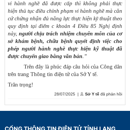
vi hành nghề đã được cấp thì không phải thực
hiện thủ tục điều chỉnh phạm vi hành nghề mà căn
cứ chứng nhận đủ năng lực thực hiện kỹ thuật theo
quy định tại điểm c khoản 4 Điều 85 Nghị định
này,
người chịu trách nhiệm chuyên môn của cơ
sở khám bệnh, chữa bệnh quyết định việc cho
phép người hành nghề thực hiện kỹ thuật đã
được chuyển giao bằng văn bản
.”
Trên đây là phúc đáp câu hỏi của Công dân
trên trang Thông tin điện tử của Sở Y tế.
Trân trọng!
28/07/2025 |
Sở Y tế
đã phản hồi
CỔNG THÔNG TIN ĐIỆN TỬ TỈNH LẠNG