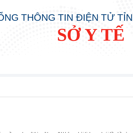
ỔNG THÔNG TIN ĐIỆN TỬ TỈ
SỞ Y TẾ