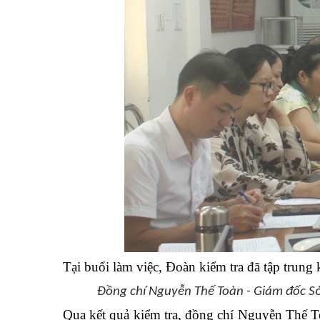
Tại buổi làm việc, Đoàn kiểm tra đã tập trung 
Đồng chí Nguyễn Thế Toàn - Giám đốc Sở Y
Qua kết quả kiểm tra, đồng chí Nguyễn Thế To