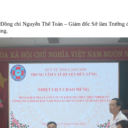
o Đồng chí Nguyễn Thế Toàn – Giám đốc Sở làm Trưởng đ
ũng.