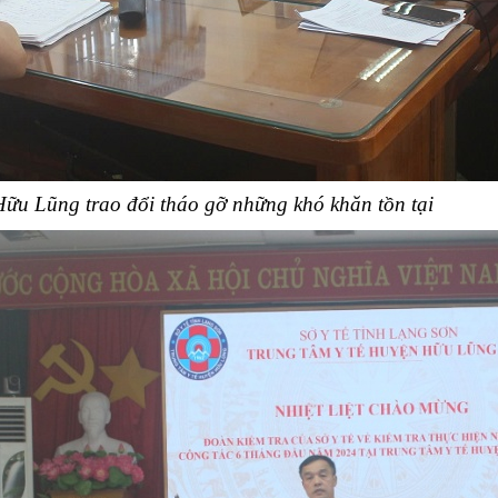
u Lũng trao đổi tháo gỡ những khó khăn tồn tại