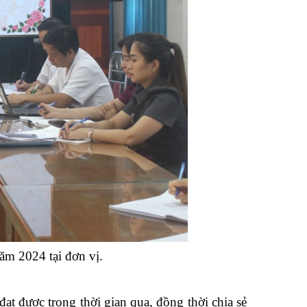
năm 2024 tại đơn vị.
t được trong thời gian qua, đồng thời chia sẻ