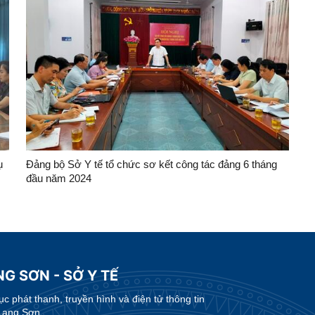
ụ
Đảng bộ Sở Y tế tổ chức sơ kết công tác đảng 6 tháng
đầu năm 2024
G SƠN - SỞ Y TẾ
 phát thanh, truyền hình và điện tử thông tin
Lạng Sơn.