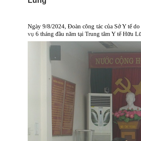
Lũng
Ngày 9/8/2024, Đoàn công tác của Sở Y tế d
vụ
6 tháng đầu năm tại Trung tâm Y tế Hữu L