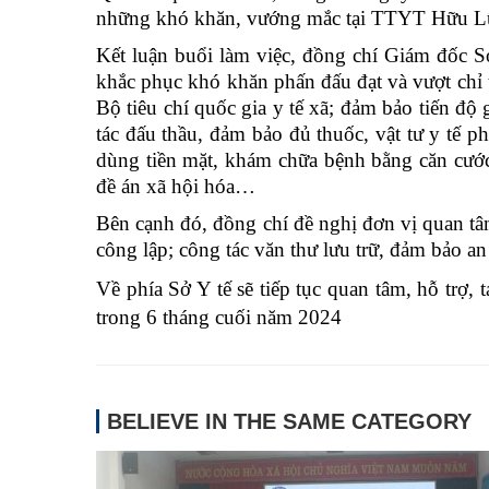
những khó khăn, vướng mắc tại TTYT Hữu Lũ
Kết luận buổi làm việc, đồng chí Giám đốc Sở 
khắc phục khó khăn phấn đấu đạt và vượt chỉ ti
Bộ tiêu chí quốc gia y tế xã; đảm bảo tiến độ
tác đấu thầu, đảm bảo đủ thuốc, vật tư y tế 
dùng tiền mặt, khám chữa bệnh bằng căn cước
đề án xã hội hóa…
Bên cạnh đó, đồng chí đề nghị đơn vị quan tâm v
công lập; công tác văn thư lưu trữ, đảm bảo 
Về phía Sở Y tế sẽ tiếp tục quan tâm, hỗ trợ
trong 6 tháng cuối năm 2024
BELIEVE IN THE SAME CATEGORY