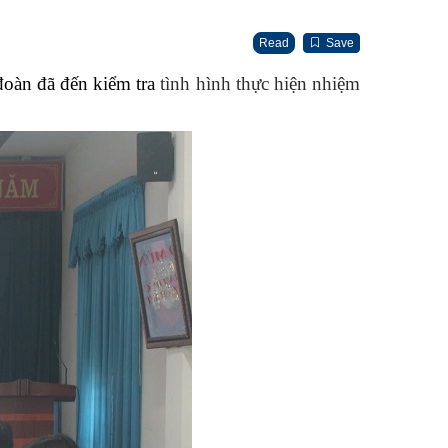
Read
Save
oàn đã đến kiểm tra
tình hình thực hiện nhiệm