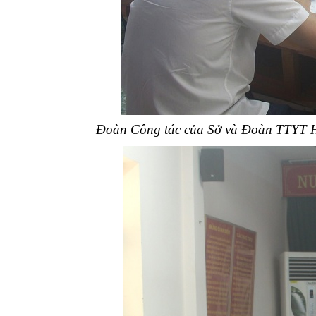
Đoàn Công tác của Sở và Đoàn TTYT Hữ