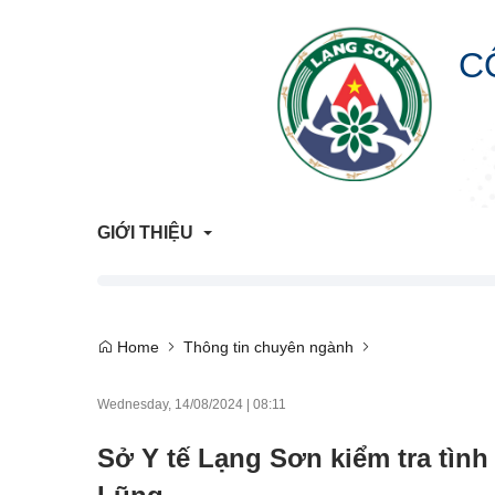
C
GIỚI THIỆU
Giới Thiệu Chung
Home
Thông tin chuyên ngành
Cơ Cấu Tổ Chức
Wednesday, 14/08/2024
|
08:11
Liên hệ
Sở Y tế Lạng Sơn kiểm tra tình
Lịch sử hình thành