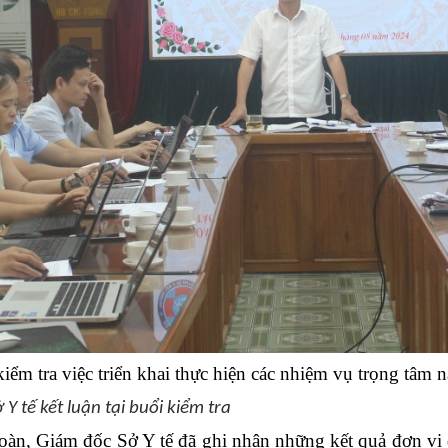
kiểm tra việc triển khai thực hiện các nhiệm vụ trọng tâm 
 tế kết luận tại buổi kiểm tra
àn, Giám đốc Sở Y tế đã ghi nhận những kết quả đơn vị đạ