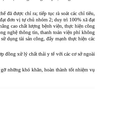
đã được chỉ ra; tiếp tục rà soát các chỉ tiêu,
, đạt đơn vị tự chủ nhóm 2; duy trì 100% xã đạt
 nâng cao chất lượng bệnh viện, thực hiện công
ông nghệ thông tin, thanh toán viện phí không
sử dụng tài sản công, đẩy mạnh thực hiện các
p đồng xử lý chất thải y tế với các cơ sở ngoài
áo gỡ những khó khăn, hoàn thành tốt nhiệm vụ