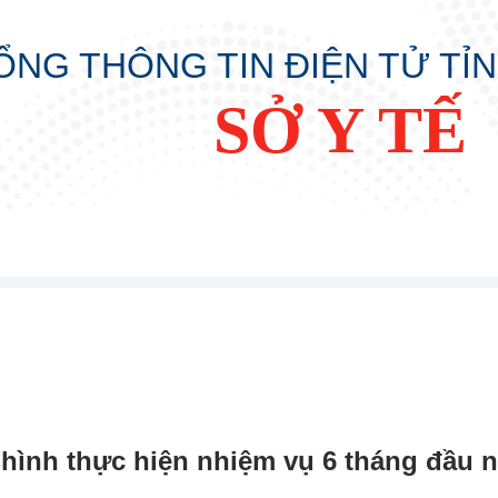
ỔNG THÔNG TIN ĐIỆN TỬ TỈ
SỞ Y TẾ
 hình thực hiện nhiệm vụ 6 tháng đầu 