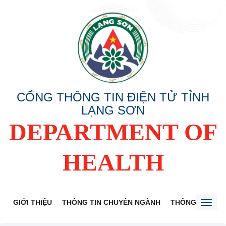
CỔNG THÔNG TIN ĐIỆN TỬ TỈNH
LẠNG SƠN
DEPARTMENT OF
HEALTH
GIỚI THIỆU
THÔNG TIN CHUYÊN NGÀNH
THÔNG BÁO
Toggl
naviga