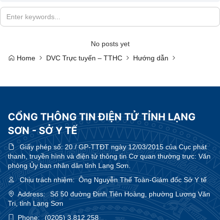
No posts yet
Home
DVC Trực tuyến – TTHC
Hướng dẫn
CỔNG THÔNG TIN ĐIỆN TỬ TỈNH LẠNG
SƠN - SỞ Y TẾ
Giấy phép số:
20 / GP-TTĐT ngày 12/03/2015 của Cục phát
thanh, truyền hình và điện tử thông tin Cơ quan thường trực: Văn
phòng Ủy ban nhân dân tỉnh Lạng Sơn.
Chịu trách nhiệm:
Ông Nguyễn Thế Toàn-Giám đốc Sở Y tế
Address:
Số 50 đường Đinh Tiên Hoàng, phường Lương Văn
Tri, tỉnh Lạng Sơn
Phone:
(0205) 3.812.258