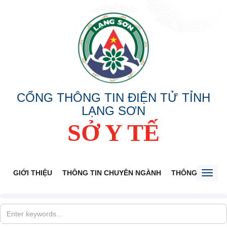
CỔNG THÔNG TIN ĐIỆN TỬ TỈNH
LẠNG SƠN
SỞ Y TẾ
GIỚI THIỆU
THÔNG TIN CHUYÊN NGÀNH
THÔNG BÁO
Toggl
naviga