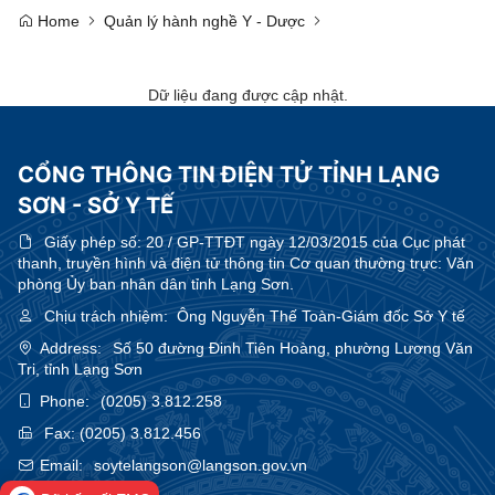
Home
Quản lý hành nghề Y - Dược
Dữ liệu đang được cập nhật.
CỔNG THÔNG TIN ĐIỆN TỬ TỈNH LẠNG
SƠN - SỞ Y TẾ
Giấy phép số:
20 / GP-TTĐT ngày 12/03/2015 của Cục phát
thanh, truyền hình và điện tử thông tin Cơ quan thường trực: Văn
phòng Ủy ban nhân dân tỉnh Lạng Sơn.
Chịu trách nhiệm:
Ông Nguyễn Thế Toàn-Giám đốc Sở Y tế
Address:
Số 50 đường Đinh Tiên Hoàng, phường Lương Văn
Tri, tỉnh Lạng Sơn
Phone:
(0205) 3.812.258
Fax:
(0205) 3.812.456
Email:
soytelangson@langson.gov.vn