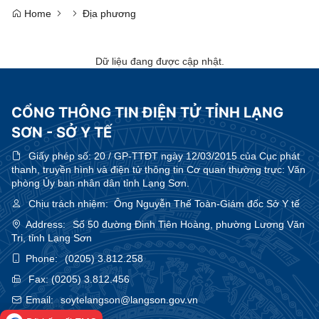
Home
Địa phương
Dữ liệu đang được cập nhật.
CỔNG THÔNG TIN ĐIỆN TỬ TỈNH LẠNG
SƠN - SỞ Y TẾ
Giấy phép số:
20 / GP-TTĐT ngày 12/03/2015 của Cục phát
thanh, truyền hình và điện tử thông tin Cơ quan thường trực: Văn
phòng Ủy ban nhân dân tỉnh Lạng Sơn.
Chịu trách nhiệm:
Ông Nguyễn Thế Toàn-Giám đốc Sở Y tế
Address:
Số 50 đường Đinh Tiên Hoàng, phường Lương Văn
Tri, tỉnh Lạng Sơn
Phone:
(0205) 3.812.258
Fax:
(0205) 3.812.456
Email:
soytelangson@langson.gov.vn