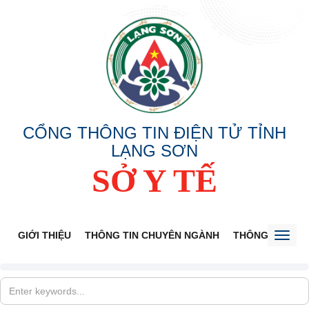
CỔNG THÔNG TIN ĐIỆN TỬ TỈNH
LẠNG SƠN
SỞ Y TẾ
GIỚI THIỆU
THÔNG TIN CHUYÊN NGÀNH
THÔNG BÁO
Toggl
naviga