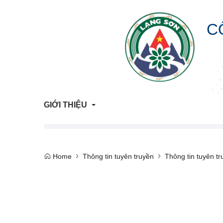
C
GIỚI THIỆU
Giới Thiệu Chung
Home
Thông tin tuyên truyền
Thông tin tuyên tr
Cơ Cấu Tổ Chức
Liên hệ
Lịch sử hình thành