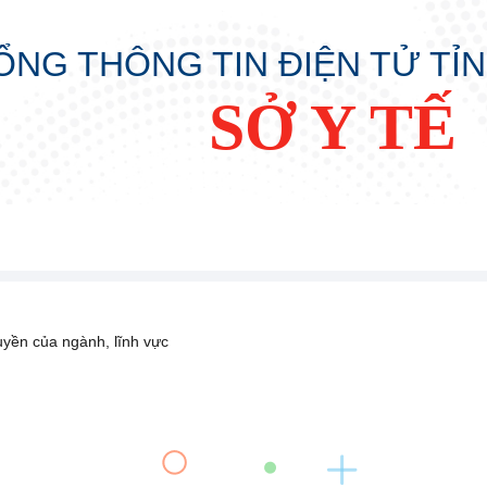
ỔNG THÔNG TIN ĐIỆN TỬ TỈ
SỞ Y TẾ
uyền của ngành, lĩnh vực