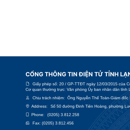
CỔNG THÔNG TIN ĐIỆN TỬ TỈNH LẠN
Giấy phép số:
20 / GP-TTĐT ngày 12/03/2015 của Cục
Cơ quan thường trực: Văn phòng Ủy ban nhân dân tỉnh 
Chịu trách nhiệm:
Ông Nguyễn Thế Toàn-Giám đốc 
Address:
Số 50 đường Đinh Tiên Hoàng, phường Lươ
Phone:
(0205) 3.812.258
Fax:
(0205) 3.812.456