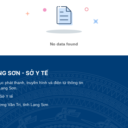
No data found
G SƠN - SỞ Y TẾ
 phát thanh, truyền hình và điện tử thông tin
Lạng Sơn.
Sở Y tế
ng Văn Tri, tỉnh Lạng Sơn