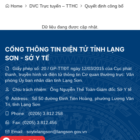
Home
DVC Trực tuyến – TTHC
Quyết định công bố
Dữ liệu đang được cập nhật.
CỔNG THÔNG TIN ĐIỆN TỬ TỈNH LẠNG
SƠN - SỞ Y TẾ
Giấy phép số:
20 / GP-TTĐT ngày 12/03/2015 của Cục phát
thanh, truyền hình và điện tử thông tin Cơ quan thường trực: Văn
phòng Ủy ban nhân dân tỉnh Lạng Sơn.
Chịu trách nhiệm:
Ông Nguyễn Thế Toàn-Giám đốc Sở Y tế
Address:
Số 50 đường Đinh Tiên Hoàng, phường Lương Văn
Tri, tỉnh Lạng Sơn
Phone:
(0205) 3.812.258
Fax:
(0205) 3.812.456
Email:
soytelangson@langson.gov.vn