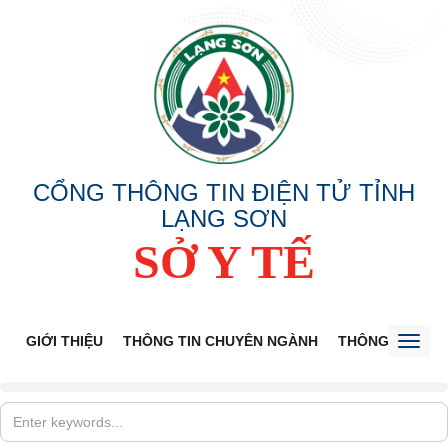
CỔNG THÔNG TIN ĐIỆN TỬ TỈNH
LẠNG SƠN
SỞ Y TẾ
GIỚI THIỆU
THÔNG TIN CHUYÊN NGÀNH
THÔNG BÁO
Toggl
naviga