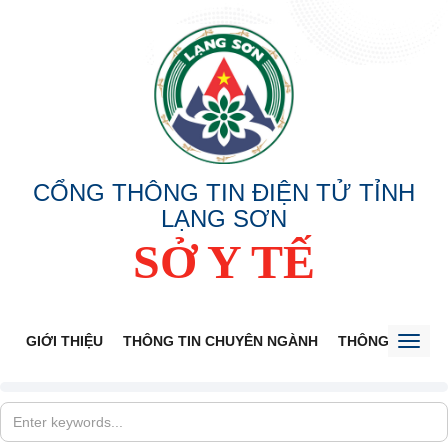
CỔNG THÔNG TIN ĐIỆN TỬ TỈNH
LẠNG SƠN
SỞ Y TẾ
GIỚI THIỆU
THÔNG TIN CHUYÊN NGÀNH
THÔNG BÁO
Toggl
naviga