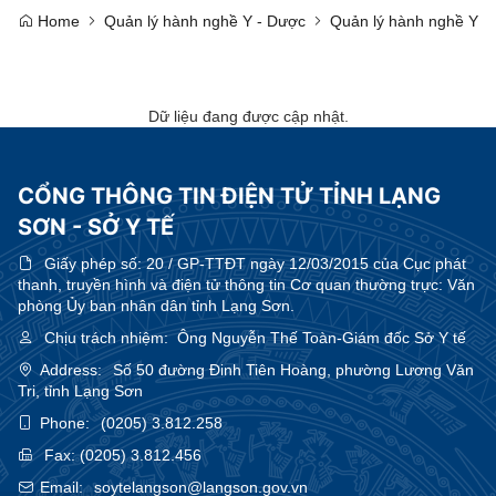
Home
Quản lý hành nghề Y - Dược
Quản lý hành nghề Y
Dữ liệu đang được cập nhật.
CỔNG THÔNG TIN ĐIỆN TỬ TỈNH LẠNG
SƠN - SỞ Y TẾ
Giấy phép số:
20 / GP-TTĐT ngày 12/03/2015 của Cục phát
thanh, truyền hình và điện tử thông tin Cơ quan thường trực: Văn
phòng Ủy ban nhân dân tỉnh Lạng Sơn.
Chịu trách nhiệm:
Ông Nguyễn Thế Toàn-Giám đốc Sở Y tế
Address:
Số 50 đường Đinh Tiên Hoàng, phường Lương Văn
Tri, tỉnh Lạng Sơn
Phone:
(0205) 3.812.258
Fax:
(0205) 3.812.456
Email:
soytelangson@langson.gov.vn