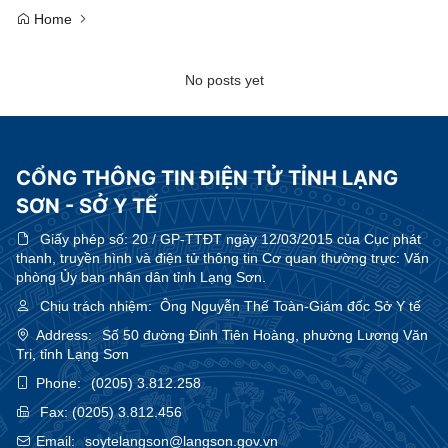
Home
No posts yet
CỔNG THÔNG TIN ĐIỆN TỬ TỈNH LẠNG
SƠN - SỞ Y TẾ
Giấy phép số:
20 / GP-TTĐT ngày 12/03/2015 của Cục phát
thanh, truyền hình và điện tử thông tin Cơ quan thường trực: Văn
phòng Ủy ban nhân dân tỉnh Lạng Sơn.
Chịu trách nhiệm:
Ông Nguyễn Thế Toàn-Giám đốc Sở Y tế
Address:
Số 50 đường Đinh Tiên Hoàng, phường Lương Văn
Tri, tỉnh Lạng Sơn
Phone:
(0205) 3.812.258
Fax:
(0205) 3.812.456
Email:
soytelangson@langson.gov.vn