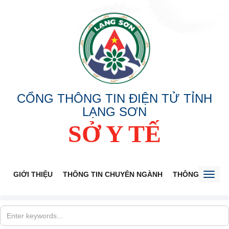
CỔNG THÔNG TIN ĐIỆN TỬ TỈNH
LẠNG SƠN
SỞ Y TẾ
GIỚI THIỆU
THÔNG TIN CHUYÊN NGÀNH
THÔNG BÁO
Toggl
naviga