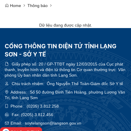
Home
Thông báo
Dữ liệu đang được cập nhật.
CỔNG THÔNG TIN ĐIỆN TỬ TỈNH LẠNG
SƠN - SỞ Y TẾ
Giấy phép số:
20 / GP-TTĐT ngày 12/03/2015 của Cục phát
thanh, truyền hình và điện tử thông tin Cơ quan thường trực: Văn
phòng Ủy ban nhân dân tỉnh Lạng Sơn.
Chịu trách nhiệm:
Ông Nguyễn Thế Toàn-Giám đốc Sở Y tế
Address:
Số 50 đường Đinh Tiên Hoàng, phường Lương Văn
Tri, tỉnh Lạng Sơn
Phone:
(0205) 3.812.258
Fax:
(0205) 3.812.456
Email:
soytelangson@langson.gov.vn