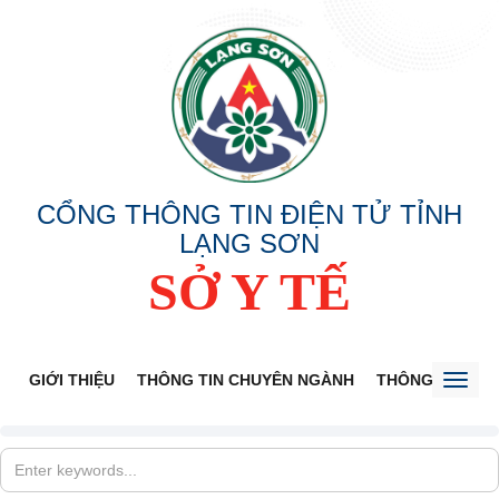
CỔNG THÔNG TIN ĐIỆN TỬ TỈNH
LẠNG SƠN
SỞ Y TẾ
GIỚI THIỆU
THÔNG TIN CHUYÊN NGÀNH
THÔNG BÁO
Toggl
naviga