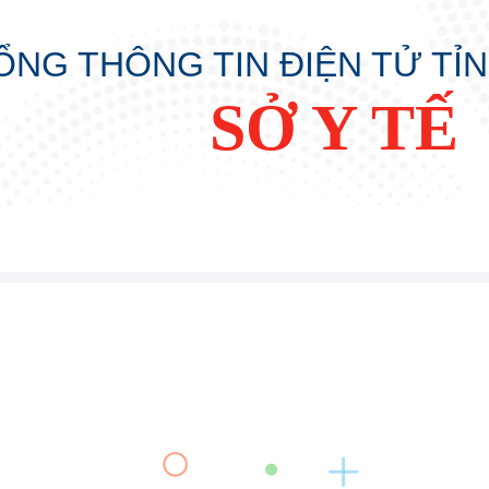
ỔNG THÔNG TIN ĐIỆN TỬ TỈ
SỞ Y TẾ