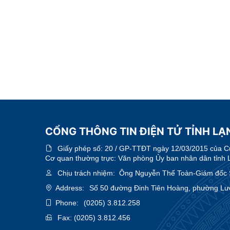
CỔNG THÔNG TIN ĐIỆN TỬ TỈNH LẠN
Giấy phép số:
20 / GP-TTĐT ngày 12/03/2015 của Cục
Cơ quan thường trực: Văn phòng Ủy ban nhân dân tỉnh 
Chịu trách nhiệm:
Ông Nguyễn Thế Toàn-Giám đốc 
Address:
Số 50 đường Đinh Tiên Hoàng, phường Lươ
Phone:
(0205) 3.812.258
Fax:
(0205) 3.812.456