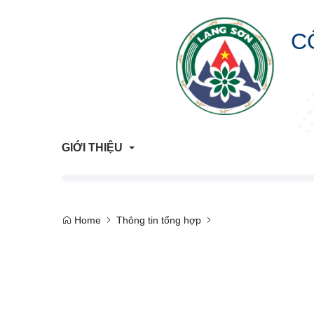
C
GIỚI THIỆU
Giới Thiệu Chung
Home
Thông tin tổng hợp
Cơ Cấu Tổ Chức
Liên hệ
Lịch sử hình thành