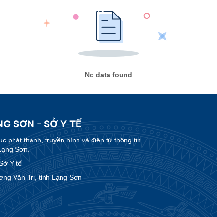
No data found
G SƠN - SỞ Y TẾ
 phát thanh, truyền hình và điện tử thông tin
Lạng Sơn.
Sở Y tế
ng Văn Tri, tỉnh Lạng Sơn