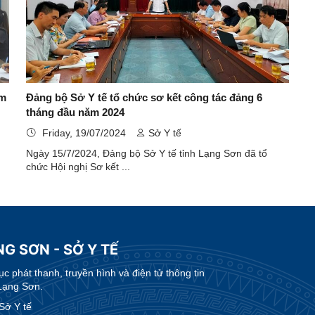
ệm
Đảng bộ Sở Y tế tổ chức sơ kết công tác đảng 6
tháng đầu năm 2024
Friday, 19/07/2024
Sở Y tế
Ngày 15/7/2024, Đảng bộ Sở Y tế tỉnh Lạng Sơn đã tổ
chức Hội nghị Sơ kết ...
G SƠN - SỞ Y TẾ
 phát thanh, truyền hình và điện tử thông tin
Lạng Sơn.
Sở Y tế