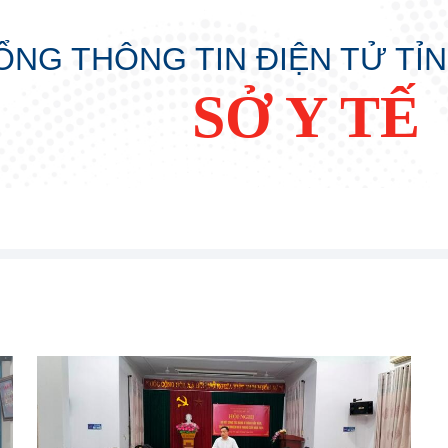
ỔNG THÔNG TIN ĐIỆN TỬ TỈ
SỞ Y TẾ