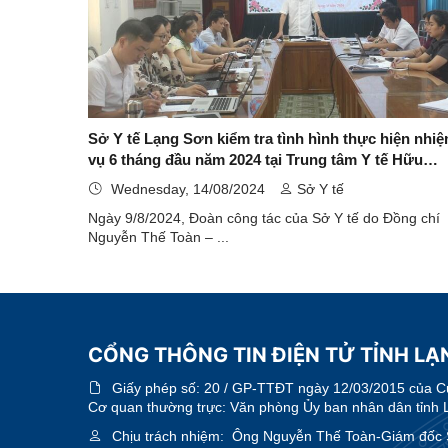
Sở Y tế Lạng Sơn kiểm tra tình hình thực hiện nhi
vụ 6 tháng đầu năm 2024 tại Trung tâm Y tế Hữu
Lũng
Wednesday, 14/08/2024
Sở Y tế
Ngày 9/8/2024, Đoàn công tác của Sở Y tế do Đồng chí
Nguyễn Thế Toàn – ...
CỔNG THÔNG TIN ĐIỆN TỬ TỈNH LẠN
Giấy phép số:
20 / GP-TTĐT ngày 12/03/2015 của Cục
Cơ quan thường trực: Văn phòng Ủy ban nhân dân tỉnh 
Chịu trách nhiệm:
Ông Nguyễn Thế Toàn-Giám đốc 