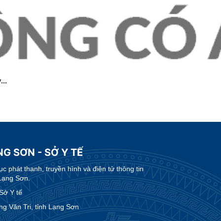
...
G SƠN - SỞ Y TẾ
 phát thanh, truyền hình và điện tử thông tin
Lạng Sơn.
Sở Y tế
g Văn Tri, tỉnh Lạng Sơn