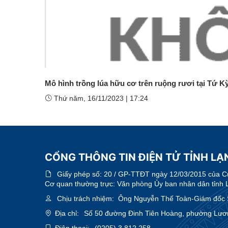
Mô hình trồng lúa hữu cơ trên ruộng rươi tại Tứ Kỳ
Thứ năm, 16/11/2023
|
17:24
CỔNG THÔNG TIN ĐIỆN TỬ TỈNH LẠN
Giấy phép số:
20 / GP-TTĐT ngày 12/03/2015 của Cục
Cơ quan thường trực: Văn phòng Ủy ban nhân dân tỉnh 
Chịu trách nhiệm:
Ông Nguyễn Thế Toàn-Giám đốc 
Địa chỉ:
Số 50 đường Đinh Tiên Hoàng, phường Lươn
Điện thoại:
(0205) 3.812.258