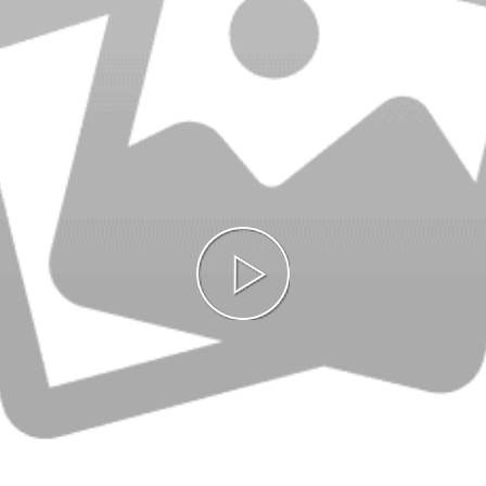
Play
Video