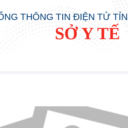
ỔNG THÔNG TIN ĐIỆN TỬ TỈ
SỞ Y TẾ