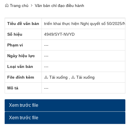
Trang chủ
Văn bản chỉ đạo điều hành
Tiêu đề văn bản
triển khai thực hiện Nghị quyết số 50/2025/
Số hiệu
4949/SYT-NVYD
Phạm vi
---
Ngày hiệu lực
---
Loại văn bản
---
File đính kèm
Tải xuống
,
Tải xuống
Mô tả
---
Xem trước file
Xem trước file