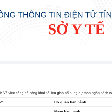
ỔNG THÔNG TIN ĐIỆN TỬ TỈ
SỞ Y TẾ
h Về việc công bố công khai số liệu giao bổ sung dự toán ngân sách nă
SYT
Cơ quan ban hành
Ngày ban hành