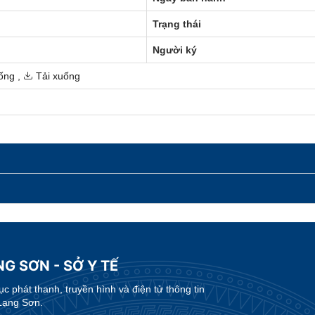
Trạng thái
Người ký
ống
,
Tải xuống
G SƠN - SỞ Y TẾ
 phát thanh, truyền hình và điện tử thông tin
Lạng Sơn.