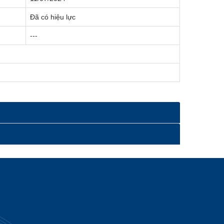
Đã có hiệu lực
---