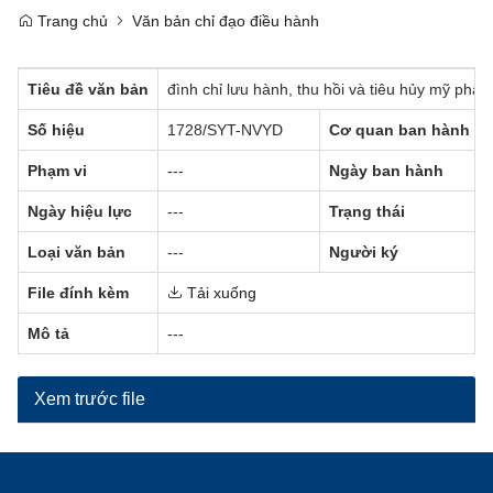
Trang chủ
Văn bản chỉ đạo điều hành
Tiêu đề văn bản
đình chỉ lưu hành, thu hồi và tiêu hủy mỹ phẩ
Số hiệu
1728/SYT-NVYD
Cơ quan ban hành
Phạm vi
---
Ngày ban hành
Ngày hiệu lực
---
Trạng thái
Loại văn bản
---
Người ký
File đính kèm
Tải xuống
Mô tả
---
Xem trước file