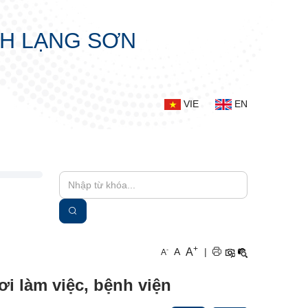
NH LẠNG SƠN
VIE
EN
+
A
-
A
|
A
i làm việc, bệnh viện