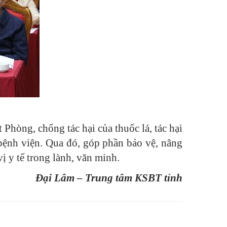
Phòng, chống tác hại của thuốc lá, tác hại
 bệnh viện. Qua đó, góp phần bảo vệ, nâng
ị y tế trong lành, văn minh.
Đại Lâm – Trung tâm KSBT tỉnh