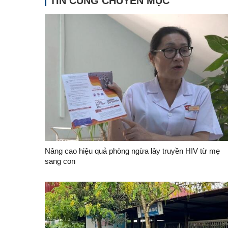
TIN CÙNG CHUYÊN MỤC
Nâng cao hiệu quả phòng ngừa lây truyền HIV từ mẹ
sang con