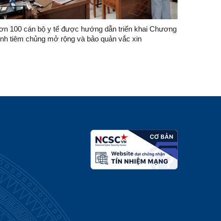
ơn 100 cán bộ y tế được hướng dẫn triển khai Chương
rình tiêm chủng mở rộng và bảo quản vắc xin