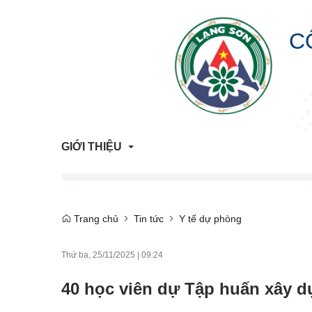
C
GIỚI THIỆU
Giới Thiệu Chung
Trang chủ
Tin tức
Y tế dự phòng
Cơ Cấu Tổ Chức
Thứ ba, 25/11/2025
|
09:24
Liên hệ
40 học viên dự Tập huấn xây d
Lịch sử hình thành