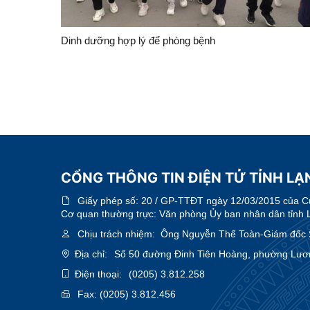
Dinh dưỡng hợp lý để phòng bệnh
CỔNG THÔNG TIN ĐIỆN TỬ TỈNH LẠN
Giấy phép số:
20 / GP-TTĐT ngày 12/03/2015 của Cục
Cơ quan thường trực: Văn phòng Ủy ban nhân dân tỉnh 
Chịu trách nhiệm:
Ông Nguyễn Thế Toàn-Giám đốc 
Địa chỉ:
Số 50 đường Đinh Tiên Hoàng, phường Lươn
Điện thoại:
(0205) 3.812.258
Fax:
(0205) 3.812.456