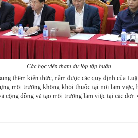
Các học viên tham dự lớp tập huấn
sung thêm kiến thức, nắm được các quy định của Luật 
dựng môi trường không khói thuốc tại nơi làm việc,
à cộng đồng và tạo môi trường làm việc tại các đơn v