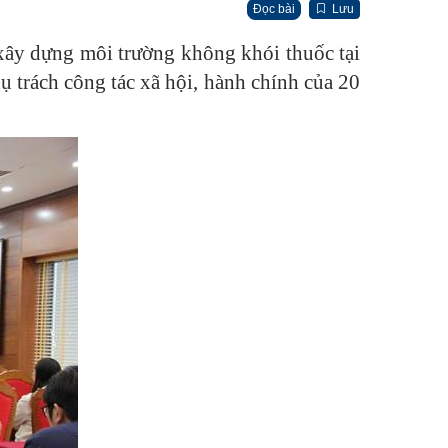
Đọc bài
Lưu
xây dựng môi trường không khói thuốc tại
ụ trách công tác xã hội, hành chính của 20