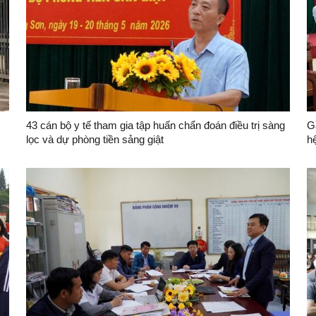
43 cán bộ y tế tham gia tập huấn chẩn đoán điều trị sàng
Gầ
lọc và dự phòng tiền sảng giật
hệ