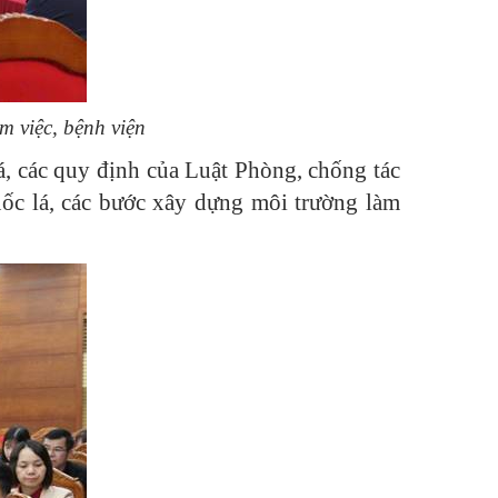
m việc, bệnh viện
lá, các quy định của Luật Phòng, chống tác
uốc lá, các bước xây dựng môi trường làm