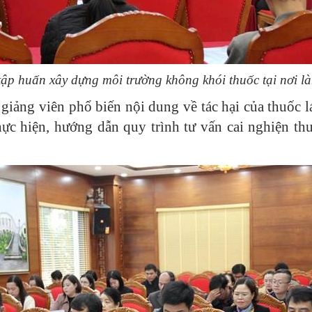
ập huấn xây dựng môi trường không khói thuốc tại nơi là
 giảng viên phổ biến nội dung về tác hại của thuốc 
hực hiện, hướng dẫn quy trình tư vấn cai nghiện th