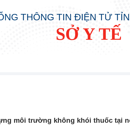
ỔNG THÔNG TIN ĐIỆN TỬ TỈ
SỞ Y TẾ
ựng môi trường không khói thuốc tại nơ