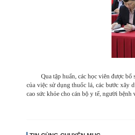
Qua tập huấn, các học viên được bổ 
của việc sử dụng thuốc lá, các bước xây 
cao sức khỏe cho cán bộ y tế, người bệnh v