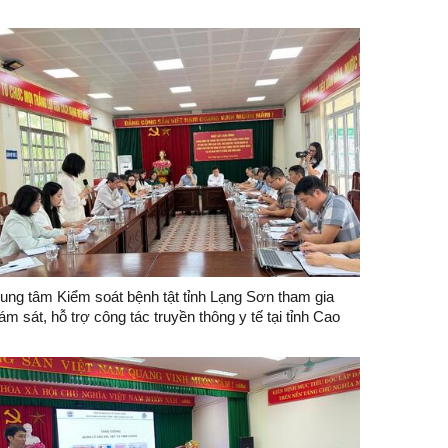
rung tâm Kiểm soát bệnh tật tỉnh Lạng Sơn tham gia
ám sát, hỗ trợ công tác truyền thông y tế tại tỉnh Cao
ằng