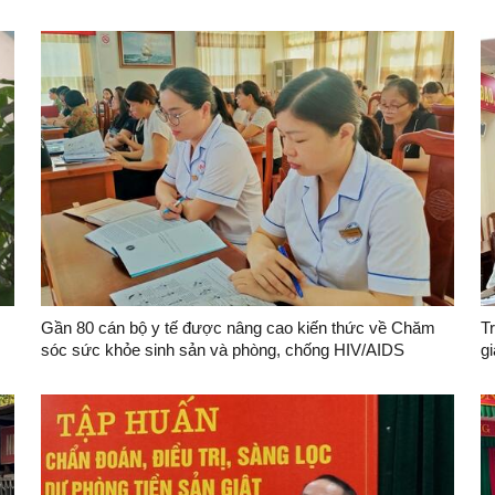
Gần 80 cán bộ y tế được nâng cao kiến thức về Chăm
T
sóc sức khỏe sinh sản và phòng, chống HIV/AIDS
gi
B