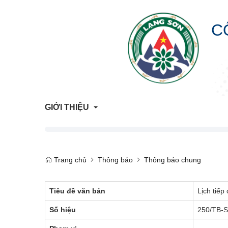
C
GIỚI THIỆU
Giới Thiệu Chung
Trang chủ
Thông báo
Thông báo chung
Cơ Cấu Tổ Chức
Tiêu đề văn bản
Lịch tiếp
Liên hệ
Số hiệu
250/TB-
Lịch sử hình thành