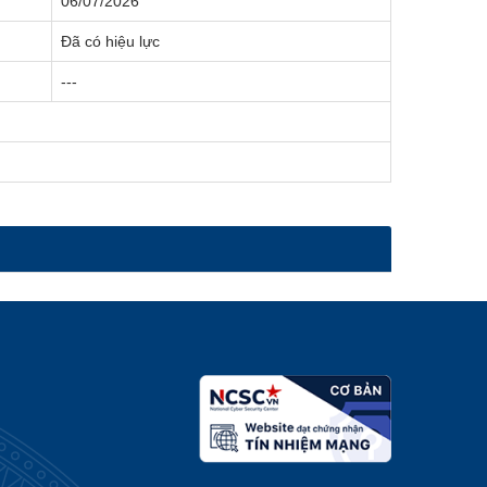
06/07/2026
Đã có hiệu lực
---