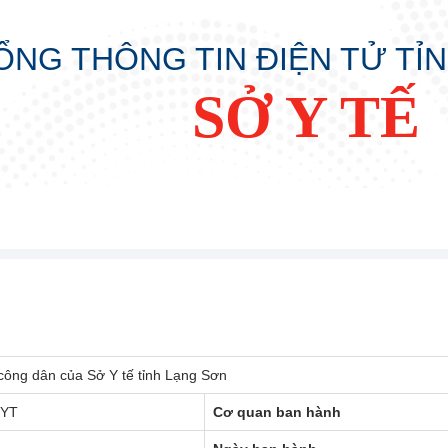
ỔNG THÔNG TIN ĐIỆN TỬ TỈ
SỞ Y TẾ
 công dân của Sở Y tế tỉnh Lạng Sơn
SYT
Cơ quan ban hành