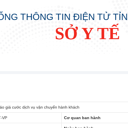
ỔNG THÔNG TIN ĐIỆN TỬ TỈ
SỞ Y TẾ
báo giá cước dịch vụ vận chuyển hành khách
T-VP
Cơ quan ban hành