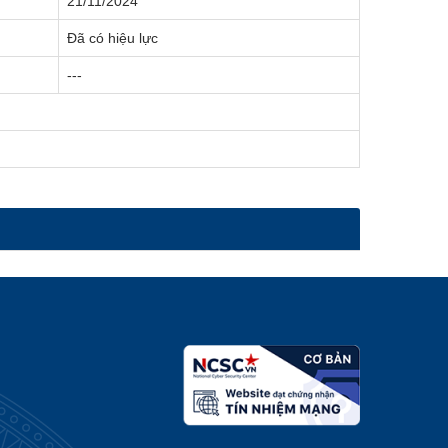
21/11/2024
Đã có hiệu lực
---