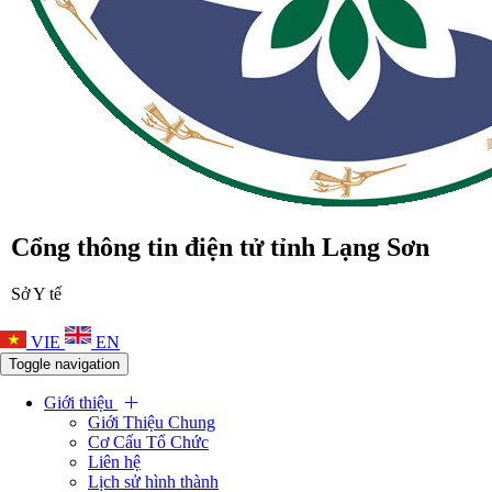
Cổng thông tin điện tử tỉnh Lạng Sơn
Sở Y tế
VIE
EN
Toggle navigation
Giới thiệu
Giới Thiệu Chung
Cơ Cấu Tổ Chức
Liên hệ
Lịch sử hình thành