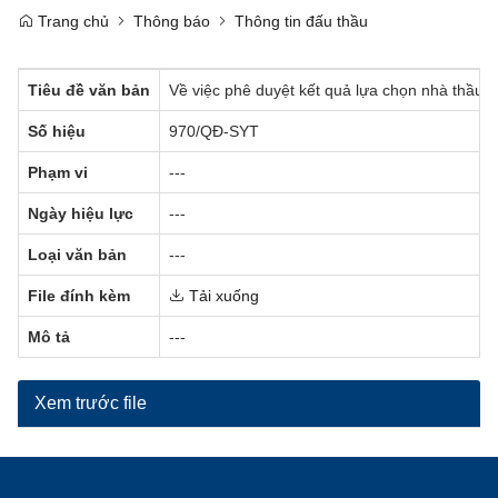
Trang chủ
Thông báo
Thông tin đấu thầu
Tiêu đề văn bản
Về việc phê duyệt kết quả lựa chọn nhà thầu, 
Số hiệu
970/QĐ-SYT
Phạm vi
---
Ngày hiệu lực
---
Loại văn bản
---
File đính kèm
Tải xuống
Mô tả
---
Xem trước file