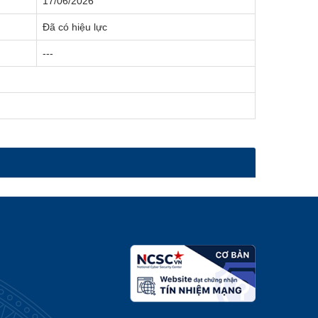
17/06/2026
Đã có hiệu lực
---