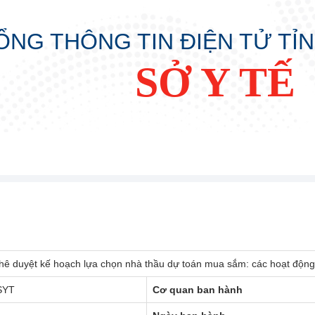
ỔNG THÔNG TIN ĐIỆN TỬ TỈ
SỞ Y TẾ
phê duyệt kế hoạch lựa chọn nhà thầu dự toán mua sắm: các hoạt động
SYT
Cơ quan ban hành