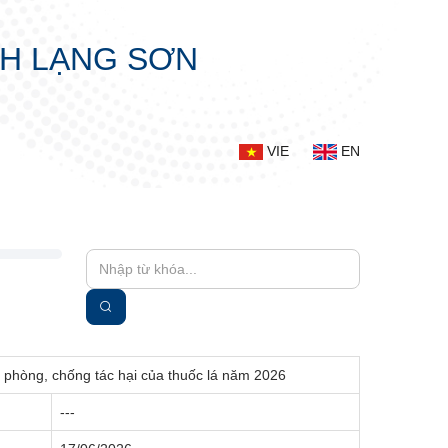
NH LẠNG SƠN
VIE
EN
 phòng, chống tác hại của thuốc lá năm 2026
---