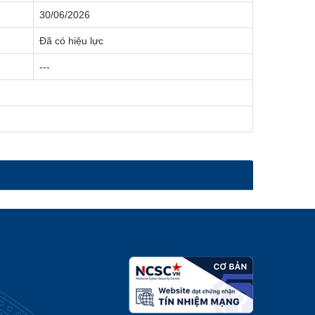
30/06/2026
Đã có hiệu lực
---