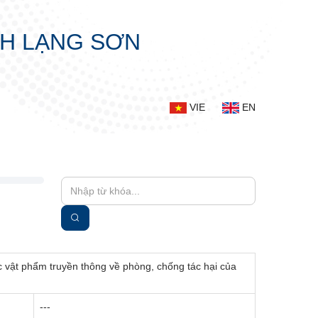
NH LẠNG SƠN
VIE
EN
ác vật phẩm truyền thông về phòng, chống tác hại của
---