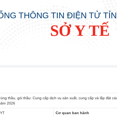
ỔNG THÔNG TIN ĐIỆN TỬ TỈ
SỞ Y TẾ
rúng thầu, gói thầu: Cung cấp dịch vụ sản xuất, cung cấp và lắp đặt c
 năm 2026
SYT
Cơ quan ban hành