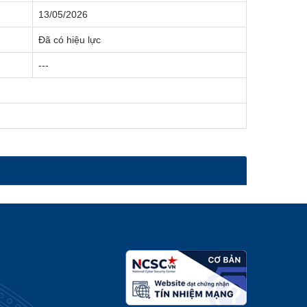
13/05/2026
Đã có hiệu lực
---