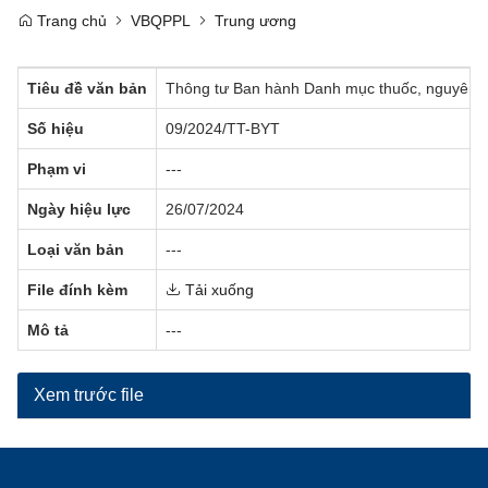
Trang chủ
VBQPPL
Trung ương
Tiêu đề văn bản
Thông tư Ban hành Danh mục thuốc, nguyên l
Số hiệu
09/2024/TT-BYT
Phạm vi
---
Ngày hiệu lực
26/07/2024
Loại văn bản
---
File đính kèm
Tải xuống
Mô tả
---
Xem trước file