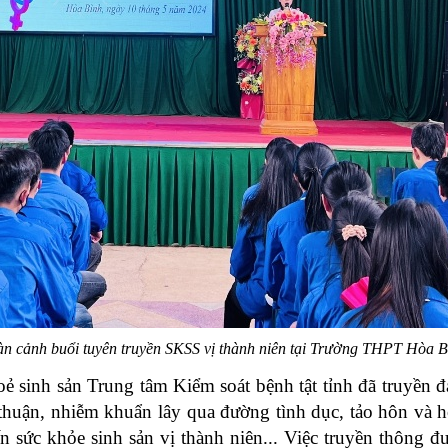
àn cảnh buổi tuyên truyền SKSS vị thành niên tại Trường THPT Hòa B
ẻ sinh sản Trung tâm Kiểm soát bệnh tật tỉnh đã truyền đ
g thuận, nhiễm khuẩn lây qua đường tình dục, tảo hôn và
n sức khỏe sinh sản vị thành niên... Việc truyền thông đ