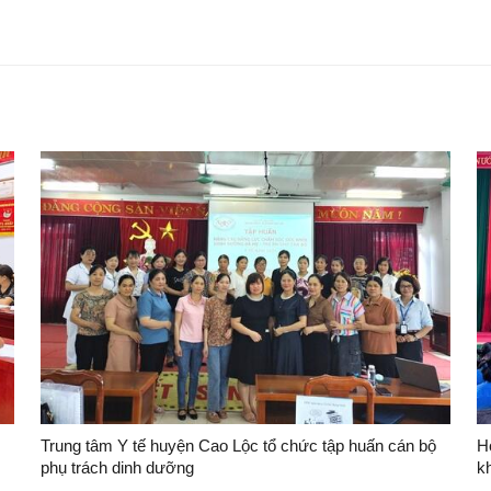
Trung tâm Y tế huyện Cao Lộc tổ chức tập huấn cán bộ
H
phụ trách dinh dưỡng
kh