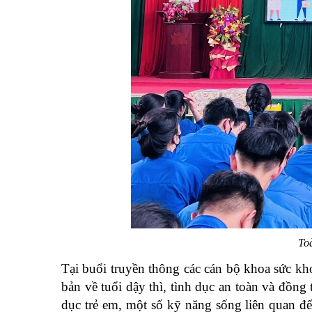
To
Tại buổi truyền thông các cán bộ khoa sức kho
bản về tuổi dậy thì, tình dục an toàn và đồn
dục trẻ em, một số kỹ năng sống liên quan đế