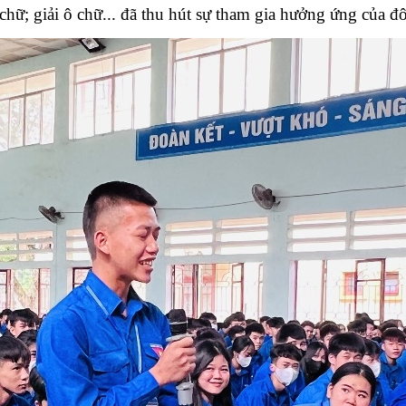
bắt chữ; giải ô chữ... đã thu hút sự tham gia hưởng ứng của 