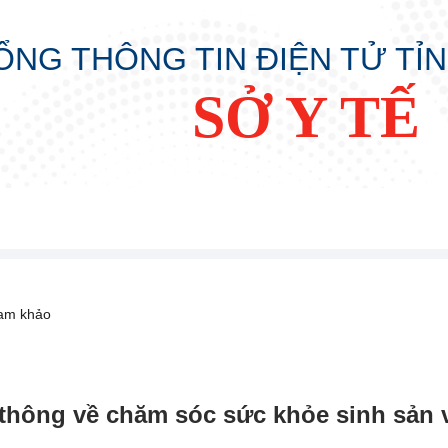
ỔNG THÔNG TIN ĐIỆN TỬ TỈ
SỞ Y TẾ
ham khảo
thông về chăm sóc sức khỏe sinh sản v