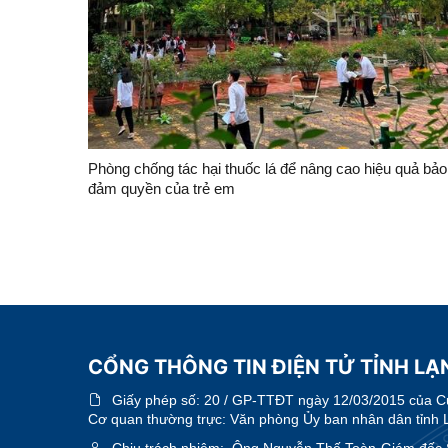
Phòng chống tác hại thuốc lá để nâng cao hiệu quả bảo
đảm quyền của trẻ em
CỔNG THÔNG TIN ĐIỆN TỬ TỈNH LẠN
Giấy phép số:
20 / GP-TTĐT ngày 12/03/2015 của Cục
Cơ quan thường trực: Văn phòng Ủy ban nhân dân tỉnh 
Chịu trách nhiệm:
Ông Nguyễn Thế Toàn-Giám đốc 