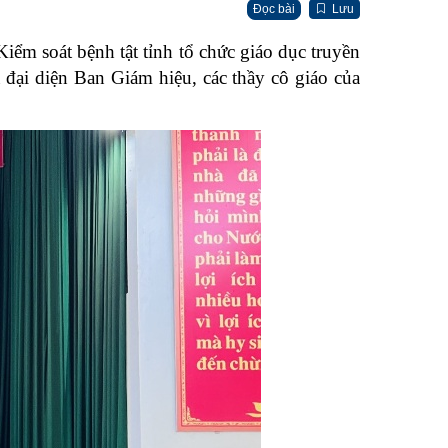
Đọc bài
Lưu
m soát bệnh tật tỉnh tổ chức giáo dục truyền
 đại diện Ban Giám hiệu, các thầy cô giáo của