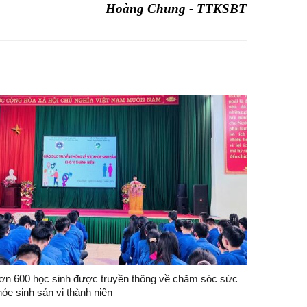
Hoàng Chung - TTKSBT
ơn 600 học sinh được truyền thông về chăm sóc sức
ỏe sinh sản vị thành niên