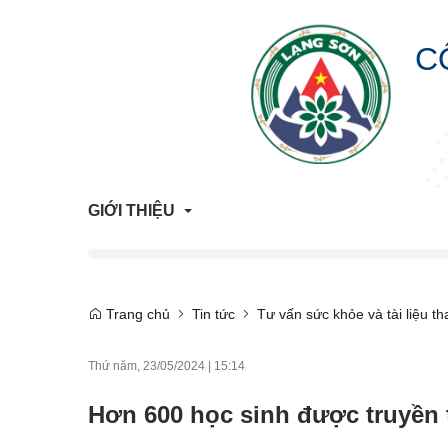
C
GIỚI THIỆU
Giới Thiệu Chung
Trang chủ
Tin tức
Tư vấn sức khỏe và tài liệu t
Cơ Cấu Tổ Chức
Thứ năm, 23/05/2024
|
15:14
Liên hệ
Hơn 600 học sinh được truyền 
Lịch sử hình thành