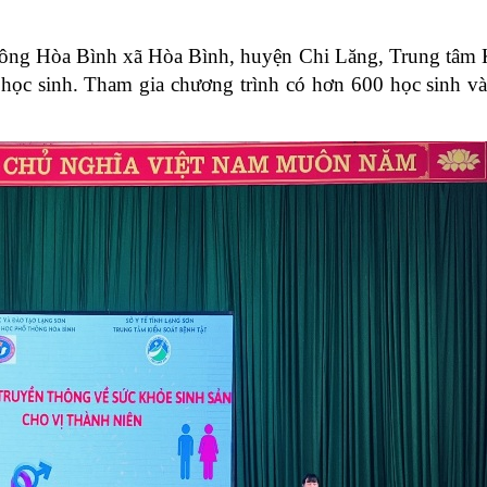
ông Hòa Bình xã Hòa Bình, huyện Chi Lăng, Trung tâm Kiể
 học sinh. Tham gia chương trình có hơn 600 học sinh và