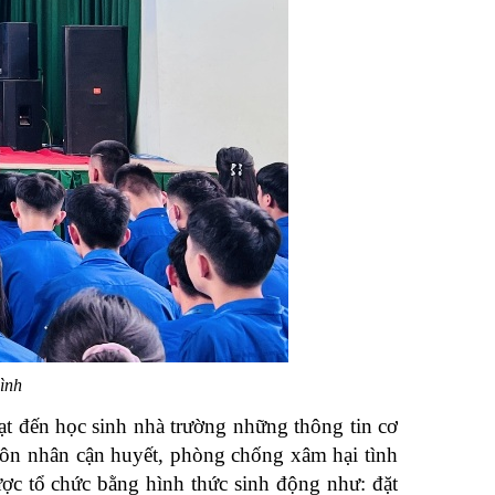
ình
ạt đến học sinh nhà trường những thông tin cơ
 hôn nhân cận huyết, phòng chống xâm hại tình
ược tổ chức bằng hình thức sinh động như: đặt