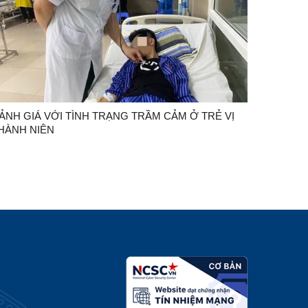
ẢNH GIÁ VỚI TÌNH TRẠNG TRẦM CẢM Ở TRẺ VỊ
HÀNH NIÊN