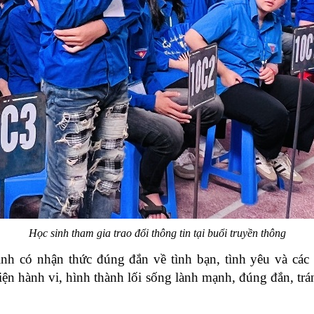
Học sinh tham gia trao đổi thông tin tại buổi truyền thông
h có nhận thức đúng đắn về tình bạn, tình yêu và các 
hiện hành vi, hình thành lối sống lành mạnh, đúng đắn, t