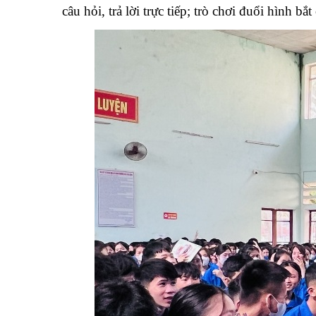
câu hỏi, trả lời trực tiếp; trò chơi đuổi hình 