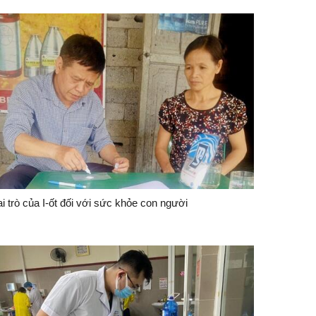
i trò của I-ốt đối với sức khỏe con người