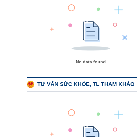
No data found
TƯ VẤN SỨC KHỎE, TL THAM KHẢO