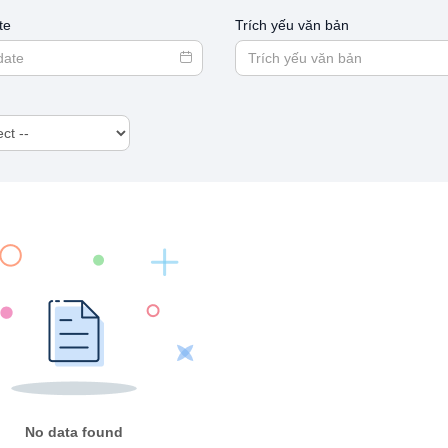
te
Trích yếu văn bản
No data found