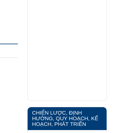
CHIẾN LƯỢC, ĐỊNH
HƯỚNG, QUY HOẠCH, KẾ
HOẠCH, PHÁT TRIỂN