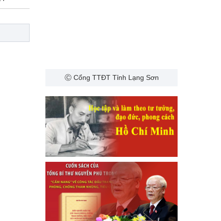
Ⓒ Cổng TTĐT Tỉnh Lạng Sơn