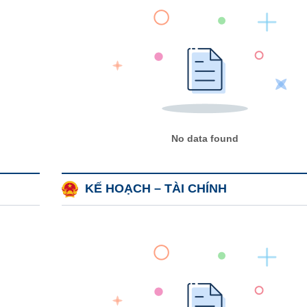
No data found
KẾ HOẠCH – TÀI CHÍNH