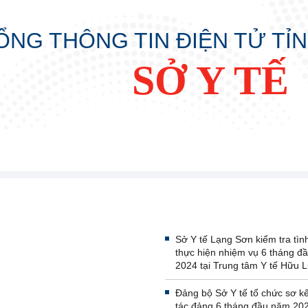
ỔNG THÔNG TIN ĐIỆN TỬ TỈ
SỞ Y TẾ
Sở Y tế Lạng Sơn kiểm tra tìn
thực hiện nhiệm vụ 6 tháng đ
2024 tại Trung tâm Y tế Hữu 
Đảng bộ Sở Y tế tổ chức sơ k
tác đảng 6 tháng đầu năm 20