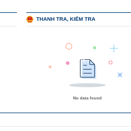
THANH TRA, KIỂM TRA
No data found