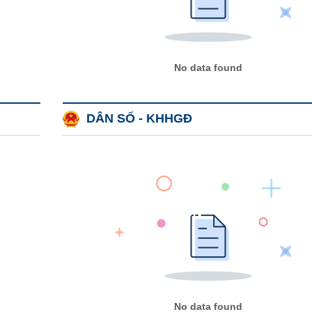
No data found
DÂN SỐ - KHHGĐ
No data found