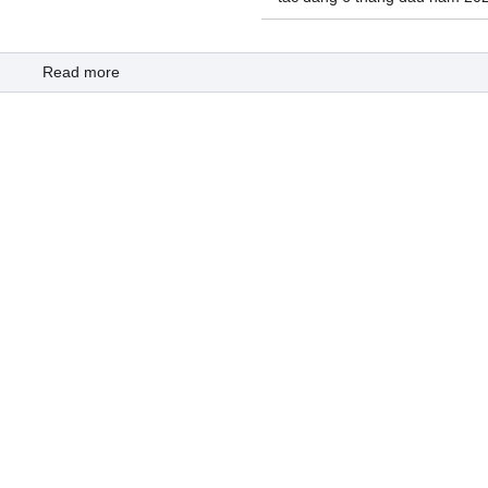
Read more