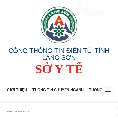
CỔNG THÔNG TIN ĐIỆN TỬ TỈNH
LẠNG SƠN
SỞ Y TẾ
GIỚI THIỆU
THÔNG TIN CHUYÊN NGÀNH
THÔNG BÁO
Toggl
naviga