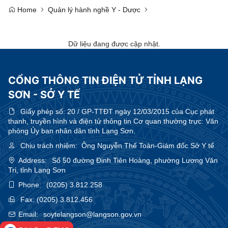
Home
Quản lý hành nghề Y - Dược
Dữ liệu đang được cập nhật.
CỔNG THÔNG TIN ĐIỆN TỬ TỈNH LẠNG
SƠN - SỞ Y TẾ
Giấy phép số:
20 / GP-TTĐT ngày 12/03/2015 của Cục phát
thanh, truyền hình và điện tử thông tin Cơ quan thường trực: Văn
phòng Ủy ban nhân dân tỉnh Lạng Sơn.
Chịu trách nhiệm:
Ông Nguyễn Thế Toàn-Giám đốc Sở Y tế
Address:
Số 50 đường Đinh Tiên Hoàng, phường Lương Văn
Tri, tỉnh Lạng Sơn
Phone:
(0205) 3.812.258
Fax:
(0205) 3.812.456
Email:
soytelangson@langson.gov.vn