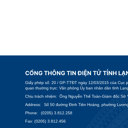
CỔNG THÔNG TIN ĐIỆN TỬ TỈNH LẠN
Giấy phép số:
20 / GP-TTĐT ngày 12/03/2015 của Cục phá
quan thường trực: Văn phòng Ủy ban nhân dân tỉnh Lạn
Chịu trách nhiệm:
Ông Nguyễn Thế Toàn-Giám đốc Sở Y
Address:
Số 50 đường Đinh Tiên Hoàng, phường Lương 
Phone:
(0205) 3.812.258
Fax:
(0205) 3.812.456