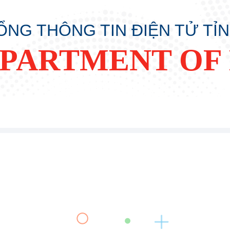
ỔNG THÔNG TIN ĐIỆN TỬ TỈ
PARTMENT OF