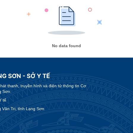
No data found
G SƠN - SỞ Y TẾ
t thanh, truyền hình và điện tử thông tin Cơ
g Sơn.
 tế
Văn Tri, tỉnh Lạng Sơn