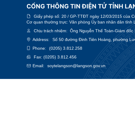
CỔNG THÔNG TIN ĐIỆN TỬ TỈNH LẠN
Giấy phép số:
20 / GP-TTĐT ngày 12/03/2015 của Cục
Cơ quan thường trực: Văn phòng Ủy ban nhân dân tỉnh 
Chịu trách nhiệm:
Ông Nguyễn Thế Toàn-Giám đốc 
Address:
Số 50 đường Đinh Tiên Hoàng, phường Lươ
Phone:
(0205) 3.812.258
Fax:
(0205) 3.812.456
Email:
soytelangson@langson.gov.vn