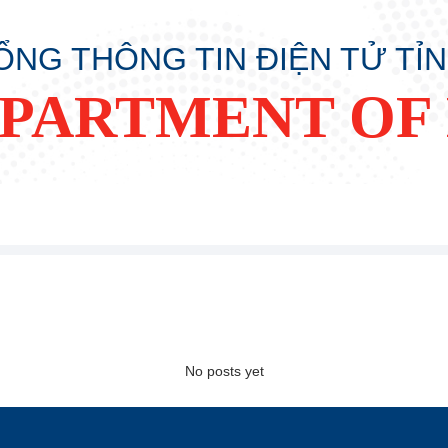
ỔNG THÔNG TIN ĐIỆN TỬ TỈ
PARTMENT OF
No posts yet