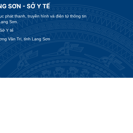
G SƠN - SỞ Y TẾ
 phát thanh, truyền hình và điện tử thông tin
Lạng Sơn.
Sở Y tế
ng Văn Tri, tỉnh Lạng Sơn