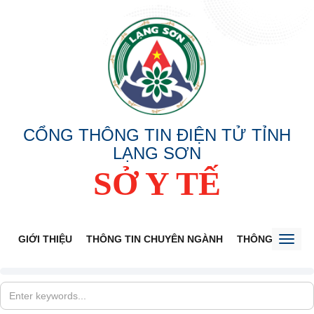
CỔNG THÔNG TIN ĐIỆN TỬ TỈNH
LẠNG SƠN
SỞ Y TẾ
GIỚI THIỆU
THÔNG TIN CHUYÊN NGÀNH
THÔNG BÁO
Toggl
naviga