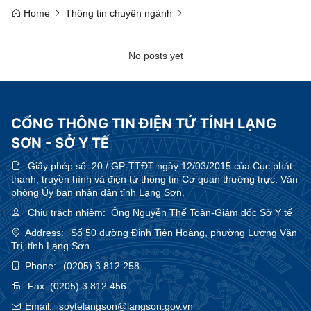
Home
Thông tin chuyên ngành
No posts yet
CỔNG THÔNG TIN ĐIỆN TỬ TỈNH LẠNG
SƠN - SỞ Y TẾ
Giấy phép số:
20 / GP-TTĐT ngày 12/03/2015 của Cục phát
thanh, truyền hình và điện tử thông tin Cơ quan thường trực: Văn
phòng Ủy ban nhân dân tỉnh Lạng Sơn.
Chịu trách nhiệm:
Ông Nguyễn Thế Toàn-Giám đốc Sở Y tế
Address:
Số 50 đường Đinh Tiên Hoàng, phường Lương Văn
Tri, tỉnh Lạng Sơn
Phone:
(0205) 3.812.258
Fax:
(0205) 3.812.456
Email:
soytelangson@langson.gov.vn