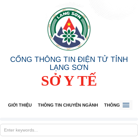
CỔNG THÔNG TIN ĐIỆN TỬ TỈNH
LẠNG SƠN
SỞ Y TẾ
GIỚI THIỆU
THÔNG TIN CHUYÊN NGÀNH
THÔNG BÁO
Toggl
naviga