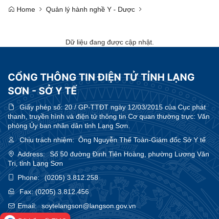
Home
Quản lý hành nghề Y - Dược
Dữ liệu đang được cập nhật.
CỔNG THÔNG TIN ĐIỆN TỬ TỈNH LẠNG
SƠN - SỞ Y TẾ
Giấy phép số:
20 / GP-TTĐT ngày 12/03/2015 của Cục phát
thanh, truyền hình và điện tử thông tin Cơ quan thường trực: Văn
phòng Ủy ban nhân dân tỉnh Lạng Sơn.
Chịu trách nhiệm:
Ông Nguyễn Thế Toàn-Giám đốc Sở Y tế
Address:
Số 50 đường Đinh Tiên Hoàng, phường Lương Văn
Tri, tỉnh Lạng Sơn
Phone:
(0205) 3.812.258
Fax:
(0205) 3.812.456
Email:
soytelangson@langson.gov.vn