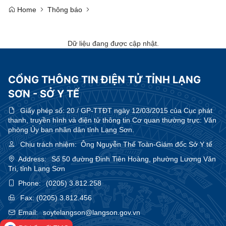
Home
Thông báo
Dữ liệu đang được cập nhật.
CỔNG THÔNG TIN ĐIỆN TỬ TỈNH LẠNG
SƠN - SỞ Y TẾ
Giấy phép số:
20 / GP-TTĐT ngày 12/03/2015 của Cục phát
thanh, truyền hình và điện tử thông tin Cơ quan thường trực: Văn
phòng Ủy ban nhân dân tỉnh Lạng Sơn.
Chịu trách nhiệm:
Ông Nguyễn Thế Toàn-Giám đốc Sở Y tế
Address:
Số 50 đường Đinh Tiên Hoàng, phường Lương Văn
Tri, tỉnh Lạng Sơn
Phone:
(0205) 3.812.258
Fax:
(0205) 3.812.456
Email:
soytelangson@langson.gov.vn