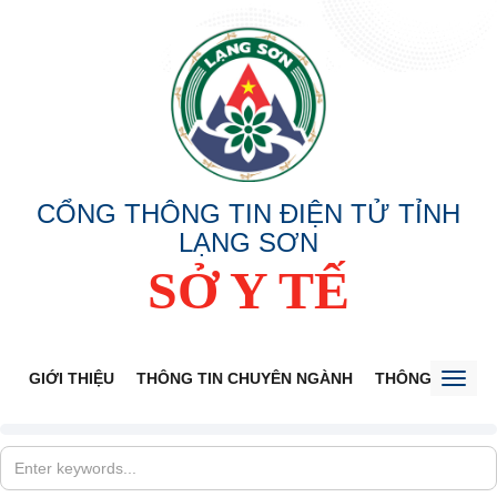
CỔNG THÔNG TIN ĐIỆN TỬ TỈNH
LẠNG SƠN
SỞ Y TẾ
GIỚI THIỆU
THÔNG TIN CHUYÊN NGÀNH
THÔNG BÁO
Toggl
naviga